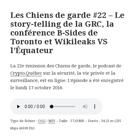
Les Chiens de garde #22 – Le
story-telling de la GRC, la
conférence B-Sides de
Toronto et Wikileaks VS
l’Équateur
La 22e émission des Chiens de garde, le podcast de
Crypto.Québec
sur la sécurité, la vie privée et la
surveillance, est en ligne. L’épisode a été enregistré
le lundi 17 octobre 2016.
Type de fichier :
OGG
/
MP3
– Taille : 57,63MB – Durée : 34:21 m (235
kbps 44100 Hz)