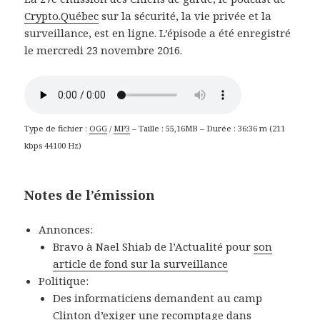
Crypto.Québec
sur la sécurité, la vie privée et la
surveillance, est en ligne. L’épisode a été enregistré
le mercredi 23 novembre 2016.
Type de fichier :
OGG
/
MP3
– Taille : 55,16MB – Durée : 36:36 m (211
kbps 44100 Hz)
Notes de l’émission
Annonces:
Bravo à Nael Shiab de l’Actualité pour
son
article de fond sur la surveillance
Politique:
Des informaticiens demandent au camp
Clinton d’
exiger une recomptage
dans