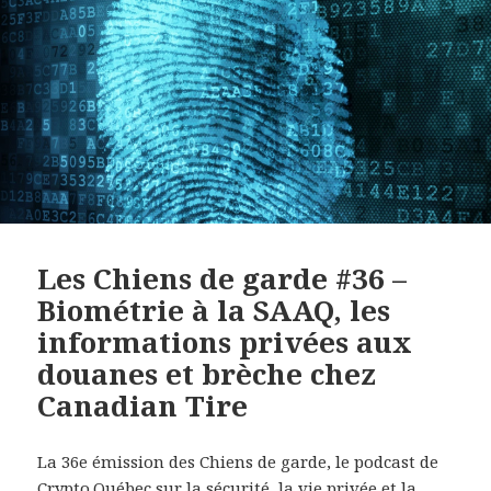
Les Chiens de garde #36 –
Biométrie à la SAAQ, les
informations privées aux
douanes et brèche chez
Canadian Tire
La 36e émission des Chiens de garde, le podcast de
Crypto.Québec
sur la sécurité, la vie privée et la