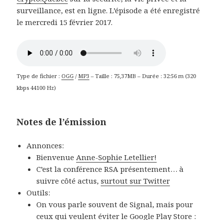
surveillance, est en ligne. L’épisode a été enregistré
le mercredi 15 février 2017.
Type de fichier :
OGG
/
MP3
– Taille : 75,37MB – Durée : 32:56 m (320
kbps 44100 Hz)
Notes de l’émission
Annonces:
Bienvenue
Anne-Sophie Letellier!
C’est la conférence RSA présentement… à
suivre côté actus,
surtout sur Twitter
Outils:
On vous parle souvent de Signal, mais pour
ceux qui veulent éviter le Google Play Store :