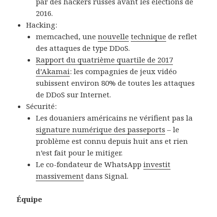
par des hackers russes avant les élections de
2016.
Hacking:
memcached, une
nouvelle
technique
de reflet
des attaques de type DDoS.
Rapport du quatrième quartile de 2017
d’Akamai
: les compagnies de jeux vidéo
subissent environ 80% de toutes les attaques
de DDoS sur Internet.
Sécurité:
Les douaniers américains ne vérifient pas la
signature numérique des passeports
– le
problème est connu depuis huit ans et rien
n’est fait pour le mitiger.
Le co-fondateur de WhatsApp
investit
massivement
dans Signal.
Équipe