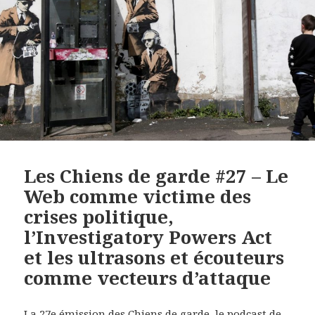
Les Chiens de garde #27 – Le
Web comme victime des
crises politique,
l’Investigatory Powers Act
et les ultrasons et écouteurs
comme vecteurs d’attaque
La 27e émission des Chiens de garde, le podcast de