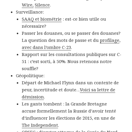
Wire,
Silence
.
Surveillance:
SAAQ et biométrie
: est-ce bien utile ou
nécessaire?
Passer les douanes, ou se passer des douanes?
La question des mots de passe et du
profilage
,
avec dans l’ombre C-23
.
Rapport sur les consultations publiques sur C-
51 : c’est sorti, à 50%. Nous retenons notre
souffle?
Géopolitique:
Départ de Michael Flynn dans un contexte de
peur, incertitude et doute…
Voici sa lettre de
démission
.
Les gants tombent : la Grande Bretagne
accuse formellement la Russie d’avoir tenté
d’influencer les élections de 2015, en une de
The Independent
.
OPSEC :
discuter attaque de la Corée du Nord