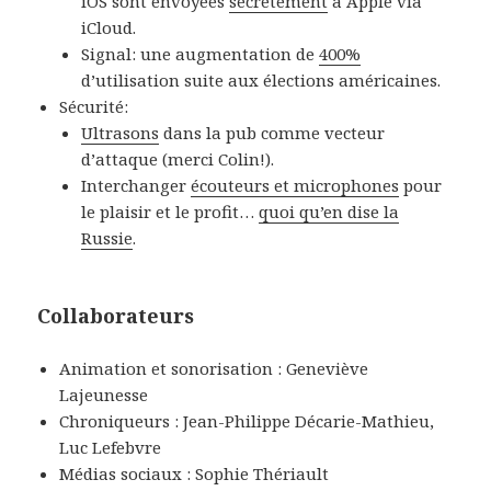
iOS sont envoyées
secrètement
à Apple via
iCloud.
Signal: une augmentation de
400%
d’utilisation suite aux élections américaines.
Sécurité:
Ultrasons
dans la pub comme vecteur
d’attaque (merci Colin!).
Interchanger
écouteurs et microphones
pour
le plaisir et le profit…
quoi qu’en dise la
Russie
.
Collaborateurs
Animation et sonorisation : Geneviève
Lajeunesse
Chroniqueurs : Jean-Philippe Décarie-Mathieu,
Luc Lefebvre
Médias sociaux : Sophie Thériault