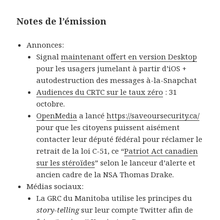
Notes de l’émission
Annonces:
Signal
maintenant offert en version Desktop
pour les usagers jumelant à partir d’iOS +
autodestruction des messages à-la-Snapchat
Audiences du CRTC sur le taux zéro
: 31
octobre.
OpenMedia
a lancé
https://saveoursecurity.ca/
pour que les citoyens puissent aisément
contacter leur député fédéral pour réclamer le
retrait de la loi C-51, ce “
Patriot Act canadien
sur les stéroïdes
” selon le lanceur d’alerte et
ancien cadre de la NSA Thomas Drake.
Médias sociaux:
La GRC du Manitoba utilise les principes du
story-telling
sur leur compte Twitter afin de