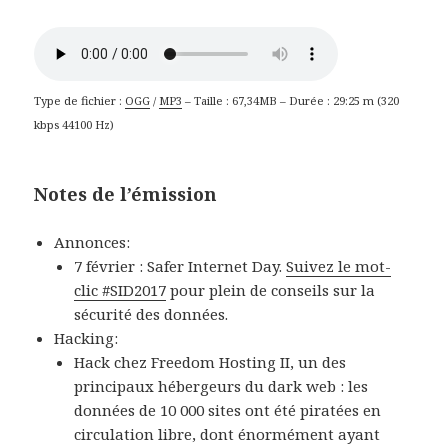
Type de fichier :
OGG
/
MP3
– Taille : 67,34MB – Durée : 29:25 m (320
kbps 44100 Hz)
Notes de l’émission
Annonces:
7 février : Safer Internet Day.
Suivez le mot-
clic #SID2017
pour plein de conseils sur la
sécurité des données.
Hacking:
Hack chez Freedom Hosting II, un des
principaux hébergeurs du dark web : les
données de 10 000 sites ont été piratées en
circulation libre, dont énormément ayant