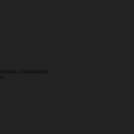
orensique / criminalistique
es