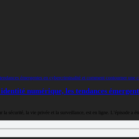
 identité numérique, les tendances émergen
 sécurité, la vie privée et la surveillance, est en ligne. L’épisode a ét