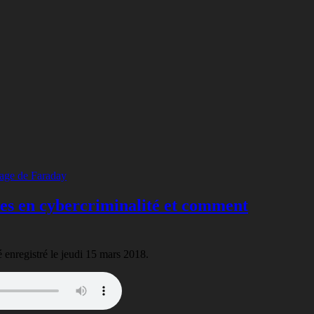
tes en cybercriminalité et comment
é enregistré le jeudi 15 mars 2018.