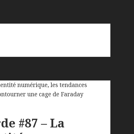
de #87 – La