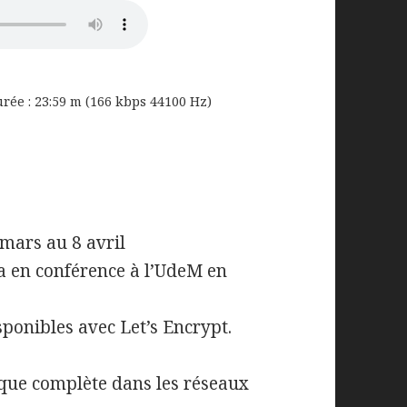
urée : 23:59 m (166 kbps 44100 Hz)
mars au 8 avril
a en conférence à l’UdeM en
ponibles avec Let’s Encrypt.
que complète dans les réseaux