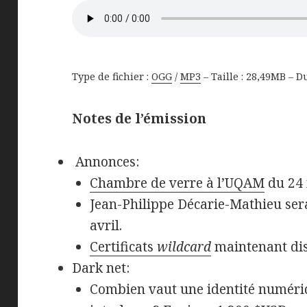
Type de fichier :
OGG
/
MP3
– Taille : 28,49MB – D
Notes de l’émission
Annonces:
Chambre de verre à l’UQAM
du 24 
Jean-Philippe Décarie-Mathieu ser
avril.
Certificats
wildcard
maintenant dis
Dark net:
Combien vaut une identité numéri