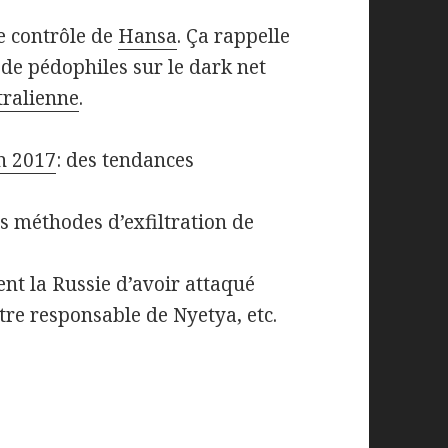
e contrôle de
Hansa
. Ça rappelle
m de pédophiles sur le dark net
tralienne
.
n 2017
: des tendances
s méthodes d’exfiltration de
t la Russie d’avoir attaqué
tre responsable de Nyetya, etc.