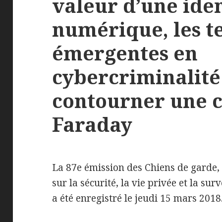
valeur d’une iden
numérique, les t
émergentes en
cybercriminalit
contourner une 
Faraday
La 87e émission des Chiens de garde,
sur la sécurité, la vie privée et la surv
a été enregistré le jeudi 15 mars 2018