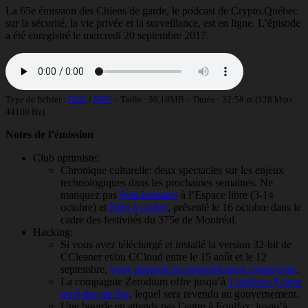
La 65e émission des Chiens de garde, le podcast de Crypto.Québec
sur la sécurité, la vie privée et la surveillance, est en ligne. L’épisode
a été enregistré le mercredi 20 septembre 2017.
Type de fichier :
OGG
/
MP3
– Taille : 30,18MB – Durée : 32:58 m (128 kbps
44100 Hz)
Notes de l’émission
Club optimiste:
Chronique culturelle: deux spectacles sur les enjeux
technologiques dans les prochaines semaines. Ne
manquez pas
Post-humains
à l’Espace libre (3-14
octobre) et
Rien à cacher
, présenté le 16 octobre dans le
cadre des festivités du 375e de Montréal.
Hacking:
Si vous avez téléchargé et installé la version 32-bit de
CCleaner et/ou CCloud entre le 15 août et le 12
septembre,
votre appareil est probablement compromis
.
La compagnie Zerodium offre jusqu’à
1 millions $ pour
un 0-day de Tor
, lequel sera revendu au gouvernement.
Une bourde en attends pas l’autre à Equifax: jusqu’à