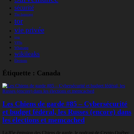
sécurité
The Intercept
tor
vie privée
vpn
VPNs
Whatsapp
wikileaks
Élections
Étiquette :
Canada
Les Chiens de garde #85 – Cybersécurité
et budget fédéral, les Russes (encore) dans
les élections et memcached
La 85e émission des Chiens de garde, le podcast de Crypto.Québec