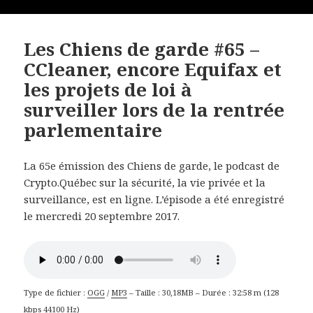
Les Chiens de garde #65 –
CCleaner, encore Equifax et
les projets de loi à
surveiller lors de la rentrée
parlementaire
La 65e émission des Chiens de garde, le podcast de
Crypto.Québec sur la sécurité, la vie privée et la
surveillance, est en ligne. L’épisode a été enregistré
le mercredi 20 septembre 2017.
Type de fichier :
OGG
/
MP3
– Taille : 30,18MB – Durée : 32:58 m (128
kbps 44100 Hz)