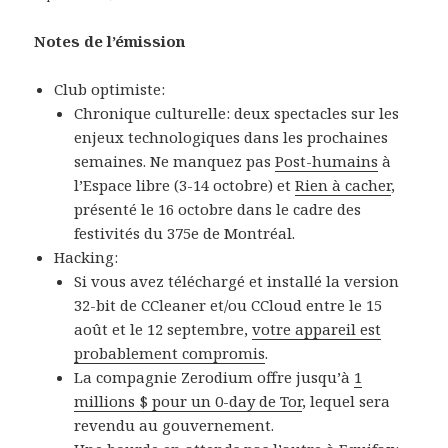
Notes de l’émission
Club optimiste:
Chronique culturelle: deux spectacles sur les
enjeux technologiques dans les prochaines
semaines. Ne manquez pas
Post-humains
à
l’Espace libre (3-14 octobre) et
Rien à cacher
,
présenté le 16 octobre dans le cadre des
festivités du 375e de Montréal.
Hacking:
Si vous avez téléchargé et installé la version
32-bit de CCleaner et/ou CCloud entre le 15
août et le 12 septembre,
votre appareil est
probablement compromis
.
La compagnie Zerodium offre jusqu’à
1
millions $ pour un 0-day de Tor
, lequel sera
revendu au gouvernement.