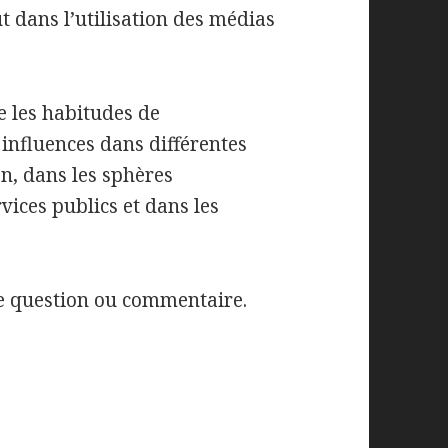
ut dans l’utilisation des médias
re les habitudes de
influences dans différentes
on, dans les sphères
vices publics et dans les
e question ou commentaire.