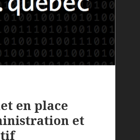
et en place
inistration et
tif