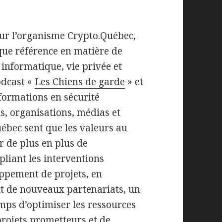
our l’organisme Crypto.Québec,
que référence en matière de
é informatique, vie privée et
odcast «
Les Chiens de garde
» et
 formations en sécurité
, organisations, médias et
ébec sent que les valeurs au
r de plus en plus de
pliant les interventions
oppement de projets, en
nt de nouveaux partenariats, un
temps d’optimiser les ressources
projets prometteurs et de