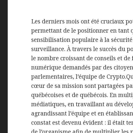
Les derniers mois ont été cruciaux p
permettant de le positionner en tant 
sensibilisation populaire à la sécurit
surveillance. À travers le succès du p
le nombre croissant de conseils et de
numérique demandés par des citoyens
parlementaires, l’équipe de Crypto.Qu
cœur de sa mission sont partagées pa
québécoises et de québécois. En multi
médiatiques, en travaillant au dével
agrandissant l’équipe et en établissa
constat est devenu évident : il était 
de l’organisme afin de multiplier les 