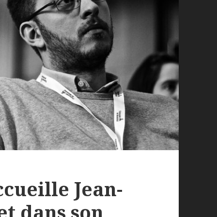
cueille Jean-
et dans son