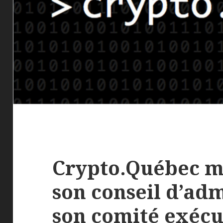
Crypto.Québec m
son conseil d’adm
son comité exécu