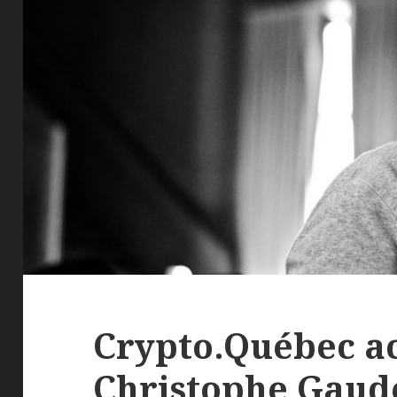
Crypto.Québec ac
Christophe Gaud