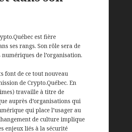
rypto.Québec est fière
ns ses rangs. Son rôle sera de
 numériques de l’organisation.
ts font de ce tout nouveau
mission de Crypto.Québec. En
imes) travaille à titre de
ue auprès d’organisations qui
umérique qui place l’usager au
e changement de culture implique
s enjeux liés à la sécurité