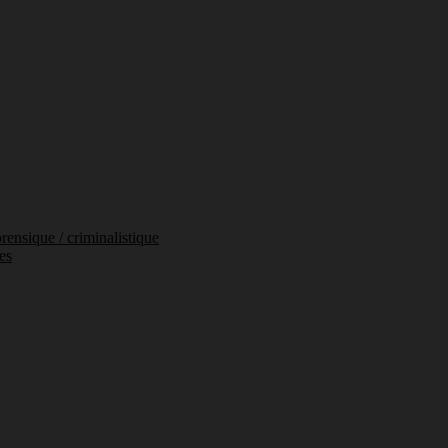
orensique / criminalistique
es