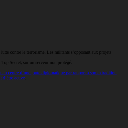
 lutte contre le terrorisme. Les militants s’opposant aux projets
é Top Secret, sur un serveur non protégé.
t au centre d’une joute diplomatique par rapport à son extradition
.
t d’être activé
.