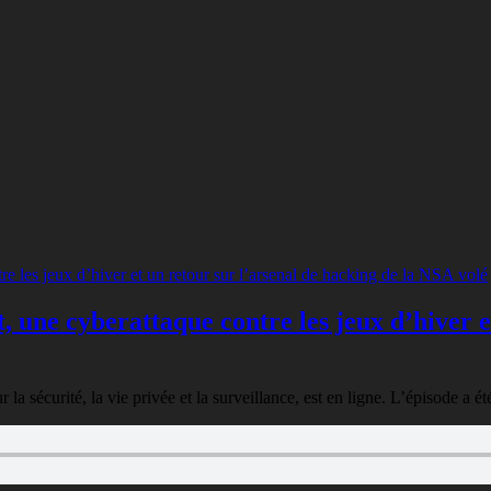
, une cyberattaque contre les jeux d’hiver e
sécurité, la vie privée et la surveillance, est en ligne. L’épisode a été