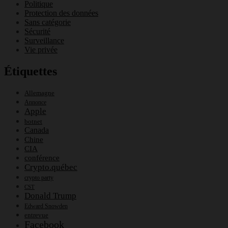
Politique
Protection des données
Sans catégorie
Sécurité
Surveillance
Vie privée
Étiquettes
Allemagne
Annonce
Apple
botnet
Canada
Chine
CIA
conférence
Crypto.québec
crypto party
CST
Donald Trump
Edward Snowden
entrevue
Facebook