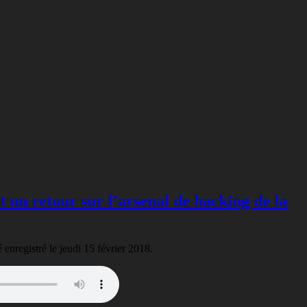
t un retour sur l’arsenal de hacking de la
 enregistré le jeudi 15 février 2018.