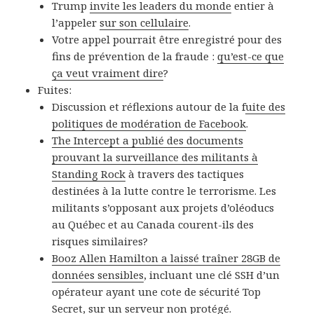
Trump
invite les leaders du monde
entier à
l’appeler
sur son cellulaire
.
Votre appel pourrait être enregistré pour des
fins de prévention de la fraude :
qu’est-ce que
ça veut vraiment dire
?
Fuites:
Discussion et réflexions autour de la f
uite des
politiques de modération de Facebook
.
The Intercept a publié des documents
prouvant la surveillance des militants à
Standing Rock
à travers des tactiques
destinées à la lutte contre le terrorisme. Les
militants s’opposant aux projets d’oléoducs
au Québec et au Canada courent-ils des
risques similaires?
Booz Allen Hamilton a laissé traîner 28GB de
données sensibles
, incluant une clé SSH d’un
opérateur ayant une cote de sécurité Top
Secret, sur un serveur non protégé.