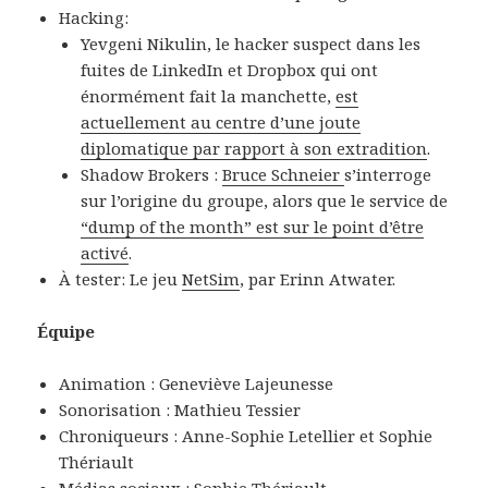
Hacking:
Yevgeni Nikulin, le hacker suspect dans les
fuites de LinkedIn et Dropbox qui ont
énormément fait la manchette,
est
actuellement au centre d’une joute
diplomatique par rapport à son extradition
.
Shadow Brokers :
Bruce Schneier
s’interroge
sur l’origine du groupe, alors que le service de
“dump of the month” est sur le point d’être
activé
.
À tester: Le jeu
NetSim
, par Erinn Atwater.
Équipe
Animation : Geneviève Lajeunesse
Sonorisation : Mathieu Tessier
Chroniqueurs : Anne-Sophie Letellier et Sophie
Thériault
Médias sociaux : Sophie Thériault