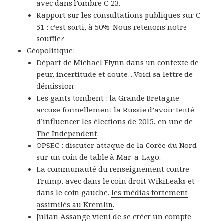
avec dans l’ombre C-23
.
Rapport sur les consultations publiques sur C-
51 : c’est sorti, à 50%. Nous retenons notre
souffle?
Géopolitique:
Départ de Michael Flynn dans un contexte de
peur, incertitude et doute…
Voici sa lettre de
démission
.
Les gants tombent : la Grande Bretagne
accuse formellement la Russie d’avoir tenté
d’influencer les élections de 2015, en une de
The Independent
.
OPSEC :
discuter attaque de la Corée du Nord
sur un coin de table à Mar-a-Lago
.
La communauté du renseignement contre
Trump, avec dans le coin droit WikiLeaks et
dans le coin gauche,
les médias fortement
assimilés au Kremlin
.
Julian Assange vient de se créer un compte