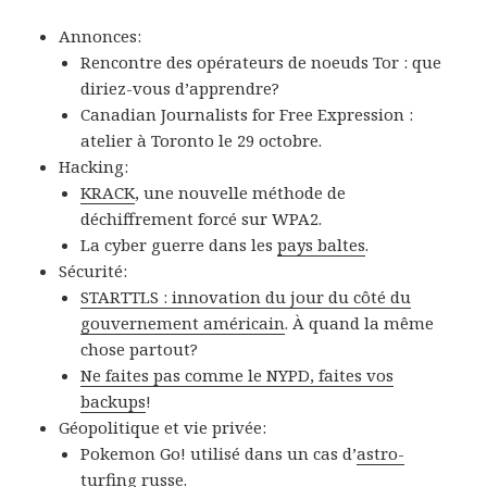
Annonces:
Rencontre des opérateurs de noeuds Tor : que
diriez-vous d’apprendre?
Canadian Journalists for Free Expression :
atelier à Toronto le 29 octobre.
Hacking:
KRACK
, une nouvelle méthode de
déchiffrement forcé sur WPA2.
La cyber guerre dans les
pays baltes
.
Sécurité:
STARTTLS : innovation du jour du côté du
gouvernement américain
. À quand la même
chose partout?
Ne faites pas comme le NYPD, faites vos
backups
!
Géopolitique et vie privée:
Pokemon Go! utilisé dans un cas d’
astro-
turfing russe
.