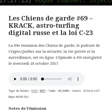
Les Chiens de garde #69 –
KRACK, astro-turfing
digital russe et la loi C-23
La 69e émission des Chiens de garde, le podcast de
Crypto.Québec sur la sécurité, la vie privée et la
surveillance, est en ligne. L’épisode a été enregistré
le mercredi 18 octobre 2017.
Type de fichier :
OGG
/
MP3
– Taille : 40,26MB – Durée : 25:56 m (217
kbps 44100 Hz)
Notes de l’émission