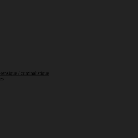
orensique / criminalistique
es