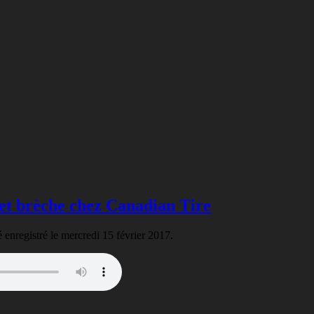
 et brèche chez Canadian Tire
té enregistré le mercredi 15 février 2017.