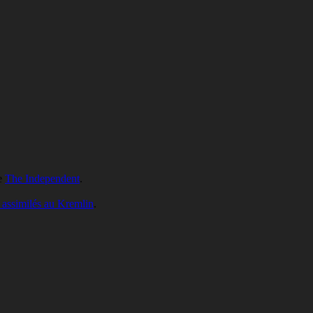
de
The Independent
.
 assimilés au Kremlin
.