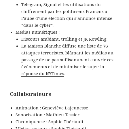
Telegram, Signal et les utilisations du
chiffrement par les politiciens Français à
l’aube d’une
élection qui s’annonce intense
“dans le cyber”.
Médias numériques :
Discours ambiant, trolling et
JK Rowling
.
La Maison Blanche diffuse une liste de 78
attaques terroristes, blâmant les médias au
passage de ne pas suffisamment couvrir ces
évènements et de minimiser le sujet: la
réponse du NYTimes
.
Collaborateurs
Animation : Geneviève Lajeunesse
Sonorisation : Mathieu Tessier
Chroniqueuse : Sophie Thériault
Médias sociaux : Sophie Thériault