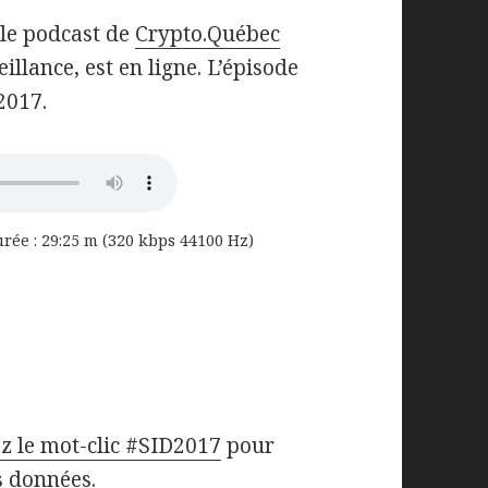
 le podcast de
Crypto.Québec
eillance, est en ligne. L’épisode
2017.
urée : 29:25 m (320 kbps 44100 Hz)
z le mot-clic #SID2017
pour
s données.