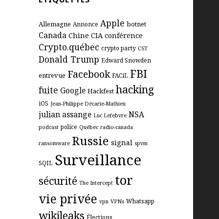
Apple
Allemagne
botnet
Annonce
Canada
Chine
CIA
conférence
Crypto.québec
crypto party
CST
Donald Trump
Edward Snowden
FBI
Facebook
entrevue
FACiL
hacking
fuite
Google
Hackfest
iOS
Jean-Philippe Décarie-Mathieu
julian assange
NSA
Luc Lefebvre
police
podcast
Québec
radio-canada
Russie
signal
ransomware
spvm
Surveillance
SQIL
tor
sécurité
The Intercept
vie privée
Whatsapp
vpn
VPNs
wikileaks
Élections