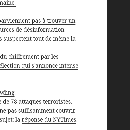
maine.
parviennent pas à trouver un
urces de désinformation
ls suspectent tout de même la
 du chiffrement par les
élection qui s’annonce intense
wling
.
 de 78 attaques terroristes,
 ne pas suffisamment couvrir
sujet: la
réponse du NYTimes
.