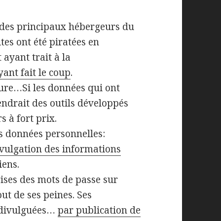
 des principaux hébergeurs du
tes ont été piratées en
ayant trait à la
ant fait le coup
.
ure…Si les données qui ont
vendrait des outils développés
 à fort prix.
es données personnelles:
vulgation des informations
iens.
ises des mots de passe sur
out de ses peines. Ses
é divulguées…
par publication de