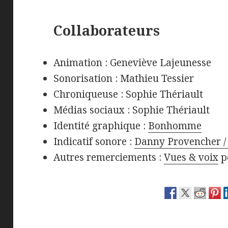
Collaborateurs
Animation : Geneviève Lajeunesse
Sonorisation : Mathieu Tessier
Chroniqueuse : Sophie Thériault
Médias sociaux : Sophie Thériault
Identité graphique :
Bonhomme
Indicatif sonore :
Danny Provencher / 
Autres remerciements :
Vues & voix
p