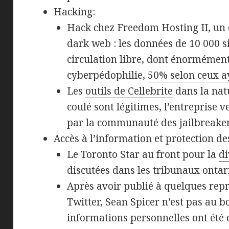
Hacking:
Hack chez Freedom Hosting II, un
dark web : les données de 10 000 si
circulation libre, dont énormément 
cyberpédophilie,
50% selon ceux ay
Les
outils de Cellebrite
dans la nat
coulé sont légitimes, l’entreprise 
par la communauté des jailbreakers
Accès à l’information et protection d
Le Toronto Star au front pour la
di
discutées dans les tribunaux ontar
Après avoir publié à quelques repr
Twitter, Sean Spicer n’est pas au b
informations personnelles ont ét