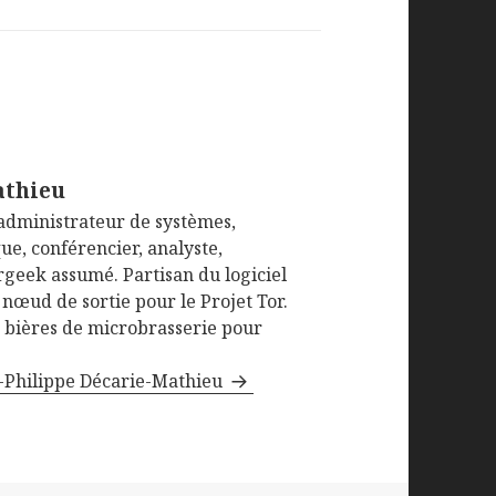
athieu
administrateur de systèmes,
ue, conférencier, analyste,
ergeek assumé. Partisan du logiciel
 nœud de sortie pour le Projet Tor.
e bières de microbrasserie pour
an-Philippe Décarie-Mathieu