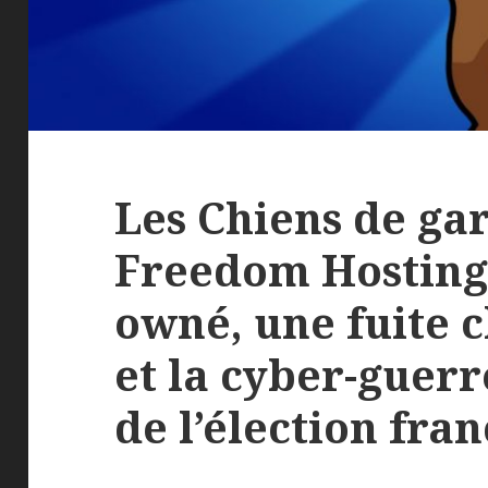
Les Chiens de gar
Freedom Hosting 
owné, une fuite c
et la cyber-guerr
de l’élection fra