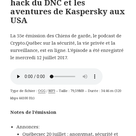
hack du DNC et les
aventures de Kaspersky aux
USA
La 55e émission des Chiens de garde, le podcast de
Crypto.Québec sur la sécurité, la vie privée et la
surveillance, est en ligne. L’épisode a été enregistré
le mercredi 12 juillet 2017.
Type de fichier :
OGG
/
MP3
– Taille : 79,59MB – Durée : 34:46 m (320
kbps 44100 Hz)
Notes de l’émission
Annonces:
Québecsec 20 juillet :
anonymat, sécurité et