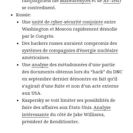
rançongiciels (de
MalwareBytes
et de
AV-Test
)
se contredisent.
Russie:
Une
unité de cyber-sécurité conjointe
entre
Washington et Moscou rapidement démolie
par le Congrès.
Des hackers russes auraient compromis des
systèmes de compagnies d’énergie nucléaire
américaines.
Une
analyse
des métadonnées d’une partie
des documents obtenus lors du “hack” du DNC
en septembre dernier démontre en fait qu’il
s’agirait d’une fuite et non d’un acte externe
aux USA.
Kaspersky se voit limiter ses possibilités de
faire des affaires aux États-Unis.
Analyse
intéressante
du côté de Jake Williams,
président de RenditionSec.