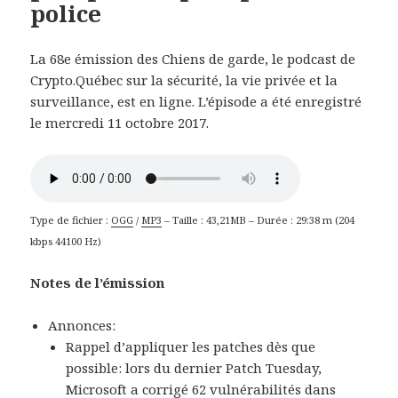
police
La 68e émission des Chiens de garde, le podcast de
Crypto.Québec sur la sécurité, la vie privée et la
surveillance, est en ligne. L’épisode a été enregistré
le mercredi 11 octobre 2017.
Type de fichier :
OGG
/
MP3
– Taille : 43,21MB – Durée : 29:38 m (204
kbps 44100 Hz)
Notes de l’émission
Annonces:
Rappel d’appliquer les patches dès que
possible: lors du dernier Patch Tuesday,
Microsoft a corrigé 62 vulnérabilités dans