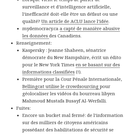
surveillance et d’intelligence artificielle,
l’inefficacité doit-elle être un défaut ou une
qualité?
Un article de ACLU lance l’idée
.
mydemocracy.ca
a capté de manière abusive
les données
des Canadiens.
Renseignement:
Kaspersky : Jeanne Shaheen, sénatrice
démocrate du New Hampshire, écrit un édito
pour le New York Times
en se basant sur des
informations classifiées
(!).
Première pour la Cour Pénale Internationale,
Bellingcat utilise le crowdsourcing
pour
géolocaliser les vidéos du bourreau libyen
Mahmoud Mustafa Busayf Al-Werfalli.
Fuites:
Encore un bucket mal fermé: de l’information
sur des milliers de citoyens américains
possédant des habilitations de sécurité se