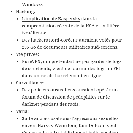
Windows
.
Hacking:
L’implication de Kaspersky
dans la
compromission récente de la NSA
et la
filière
israélienne
.
Des hackers nord-coréens auraient
volés
pour
235 Go de documents militaires sud-coréens.
Vie privée:
PureVPN
, qui prétendait ne pas garder de logs
de ses clients, vient de fournir des logs au FBI
dans un cas de harcèlement en ligne.
Surveillance:
Des
policiers australiens
auraient opérés un
forum de discussion de pédophiles sur le
darknet pendant des mois.
Varia:
Suite aux accusations d’agressions sexuelles
envers Harvey Weinstein, Kim Dotcom veut
s’en prendre à l’
establishment hollywoodien
.