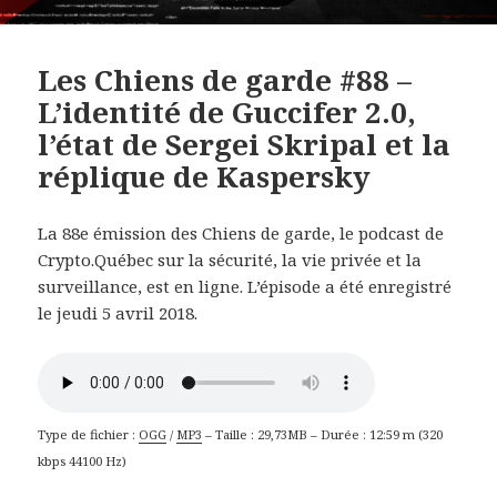
Les Chiens de garde #88 –
L’identité de Guccifer 2.0,
l’état de Sergei Skripal et la
réplique de Kaspersky
La 88e émission des Chiens de garde, le podcast de
Crypto.Québec sur la sécurité, la vie privée et la
surveillance, est en ligne. L’épisode a été enregistré
le jeudi 5 avril 2018.
Type de fichier :
OGG
/
MP3
– Taille : 29,73MB – Durée : 12:59 m (320
kbps 44100 Hz)