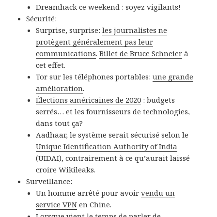
Dreamhack ce weekend : soyez vigilants!
Sécurité:
Surprise, surprise:
les journalistes ne
protègent généralement pas leur
communications
.
Billet de Bruce Schneier
à
cet effet.
Tor sur les téléphones portables:
une grande
amélioration
.
Élections américaines de 2020
: budgets
serrés… et les fournisseurs de technologies,
dans tout ça?
Aadhaar, le système serait sécurisé selon le
Unique Identification Authority of India
(UIDAI)
, contrairement à ce qu’aurait laissé
croire Wikileaks.
Surveillance:
Un homme arrêté pour avoir
vendu un
service VPN
en Chine.
Lorsque vient le temps de parler de