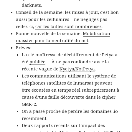
darknets
.
Conseil de la semaine: les mises à jour, c’est bon
aussi pour les cellulaires – ne négligez pas
celles-ci,
car les failles sont nombreuses
.
Bonne nouvelle de la semaine:
Mobilisation
massive pour la neutralité du net
.
Brèves:
La clé maîtresse de déchiffrement de Petya a
été
publiée
…. À ne pas confondre avec la
récente vague de
Nyetya/NotPetya
.
Les communications utilisant le système de
téléphones satellites de Inmarsat
peuvent
être écoutées en temps réel subrepticement
à
cause d’une faille découverte dans le cipher
GMR-2.
On a passé proche de
perdre les domaines .io
récemment.
Deux rapports récents sur l’impact des