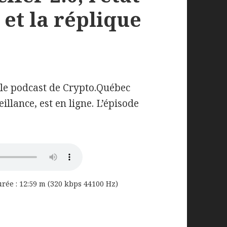
 et la réplique
 le podcast de Crypto.Québec
eillance, est en ligne. L’épisode
urée : 12:59 m (320 kbps 44100 Hz)