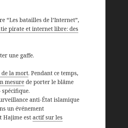
e “Les batailles de l’Internet”,
e pirate et internet libre: des
iter une gaffe.
 de la mort
. Pendant ce temps,
en mesure
de porter le blâme
 spécifique.
rveillance anti-État islamique
ans un événement
t Hajime est
actif sur les