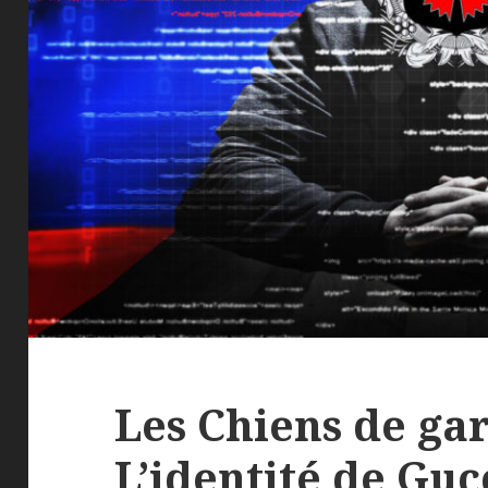
Les Chiens de gar
L’identité de Gucc