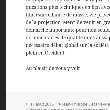
questions plus techniques en lien ave
film (surveillance de masse, vie privée
de la projection. Merci de venir en gr
démarche importante pour non seulem
documentaires de qualité mais aussi p
nécessaire débat global sur la société
plein en Occident.
Au plaisir de vous y voir!
Publié
Auteur
11 août 2015
Jean-Philippe Décarie-Ma
le