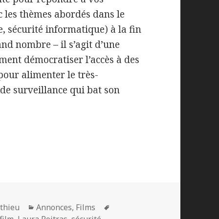
c les thèmes abordés dans le
, sécurité informatique) à la fin
and nombre – il s’agit d’une
ent démocratiser l’accès à des
our alimenter le très-
 de surveillance qui bat son
Catégories
Mots-
thieu
Annonces
,
Films
clés