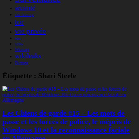
sécurité
The Intercept
tor
vie privée
vpn
VPNs
Whatsapp
wikileaks
Élections
Étiquette :
Shari Steele
Les Chiens de garde #15 – Les mots de
passe et les forces de police, le mépris de
Windows 10 et la reconnaissance faciale
en Allemagne