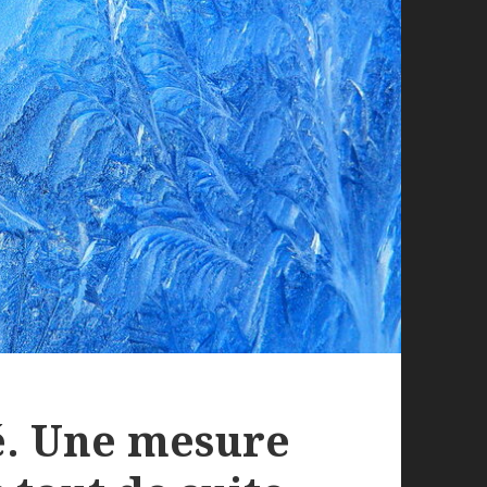
té. Une mesure