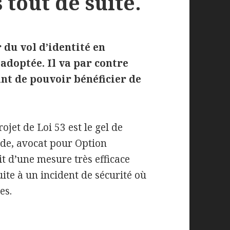
 tout de suite.
 du vol d’identité en
 adoptée. Il va par contre
ant de pouvoir bénéficier de
jet de Loi 53 est le gel de
rde, avocat pour Option
it d’une mesure très efficace
uite à un incident de sécurité où
es.
rité. Une mesure efficace, mais pas tout de suite.