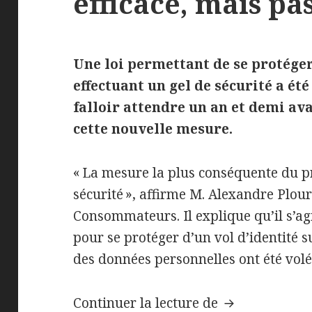
efficace, mais pas
Une loi permettant de se protéger
effectuant un gel de sécurité a été
falloir attendre un an et demi av
cette nouvelle mesure.
« La mesure la plus conséquente du pro
sécurité », affirme M. Alexandre Plou
Consommateurs. Il explique qu’il s’ag
pour se protéger d’un vol d’identité s
des données personnelles ont été volé
Le gel de sécu
Continuer la lecture de