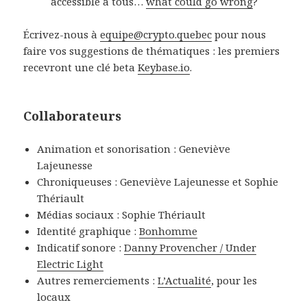
accessible à tous…
what could go wrong
?
Écrivez-nous à
equipe@crypto.quebec
pour nous
faire vos suggestions de thématiques : les premiers
recevront une clé beta
Keybase.io
.
Collaborateurs
Animation et sonorisation : Geneviève
Lajeunesse
Chroniqueuses : Geneviève Lajeunesse et Sophie
Thériault
Médias sociaux : Sophie Thériault
Identité graphique :
Bonhomme
Indicatif sonore :
Danny Provencher / Under
Electric Light
Autres remerciements :
L’Actualité
, pour les
locaux