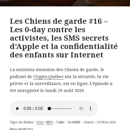
Les Chiens de garde #16 –
Les 0-day contre les
activistes, les SMS secrets
d’Apple et la confidentialité
des enfants sur Internet
La seizième émission des Chiens de garde, le
podcast de
Crypto.Québec
sur la sécurité, la vie
privée et la surveillance, est en ligne. L’épisode a
été enregistré le lundi 29 août 2016.
Type de fichier :
OGG
/
MP3
– Taille : 36,09MB – Durée : 32:38 m (155
kbps 44100 Hz)