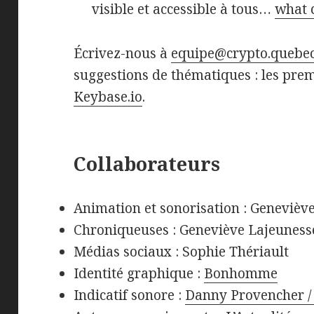
visible et accessible à tous…
what 
Écrivez-nous à
equipe@crypto.quebe
suggestions de thématiques : les prem
Keybase.io
.
Collaborateurs
Animation et sonorisation : Genevièv
Chroniqueuses : Geneviève Lajeunesse
Médias sociaux : Sophie Thériault
Identité graphique :
Bonhomme
Indicatif sonore :
Danny Provencher / 