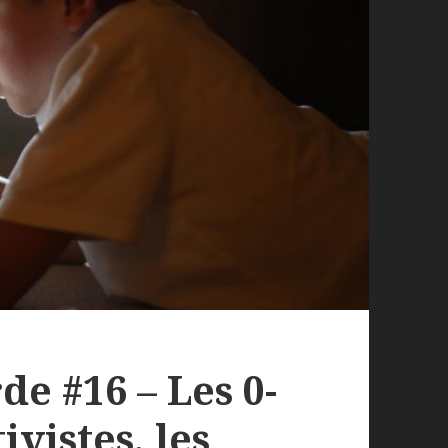
de #16 – Les 0-
ivistes, les