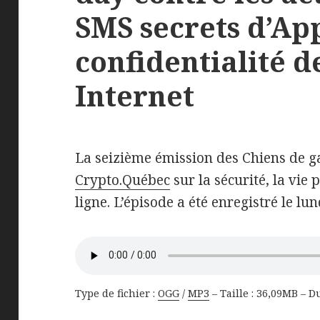
SMS secrets d’App
confidentialité d
Internet
La seizième émission des Chiens de ga
Crypto.Québec
sur la sécurité, la vie 
ligne. L’épisode a été enregistré le lu
Type de fichier :
OGG
/
MP3
– Taille : 36,09MB – D