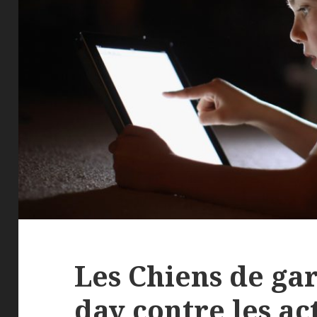
Les Chiens de gar
day contre les act