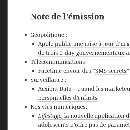
Note de l’émission
Géopolitique :
Apple publie une mise à jour d’ur
de trois 0-day gouvernementaux
ai
Télécommunications:
Facetime envoie des “
SMS secrets
”
Surveillance :
Acxiom Data – quand les markete
personnelles d’enfants
.
Nos vies numériques:
Lifestage
, la nouvelle application
adolescents n’offre pas de paramètr