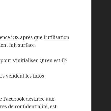
gence iOS
après que
l’utilisation
ent fait surface.
 pour s’initialiser.
Qu’en est-il
?
urs
vendent les infos
 de Facebook
destinée aux
es de confidentialité, est