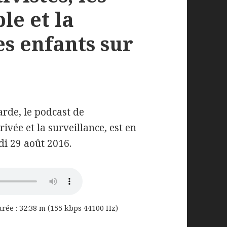
le et la
es enfants sur
rde, le podcast de
privée et la surveillance, est en
ndi 29 août 2016.
urée : 32:38 m (155 kbps 44100 Hz)