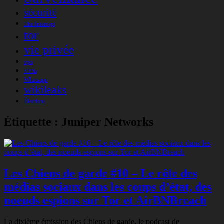
sécurité
The Intercept
tor
vie privée
vpn
VPNs
Whatsapp
wikileaks
Élections
Étiquette :
Juniper Networks
Les Chiens de garde #10 – Le rôle des
médias sociaux dans les coups d’état, des
noeuds espions sur Tor et AirBNBreach
La dixième émission des Chiens de garde, le podcast de