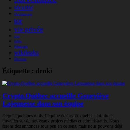
sécurité
The Intercept
tor
vie privée
vpn
VPNs
Whatsapp
wikileaks
Élections
Étiquette :
denki
Crypto.Québec accueille Geneviève
Lajeunesse dans son équipe
Depuis quelques mois, l’équipe de Crypto.québec s’affaire à
travailler sur de nouveaux projets médias et administratifs. Nous
ferons des annonces sous peu en ce sens, mais nous pouvons déjà