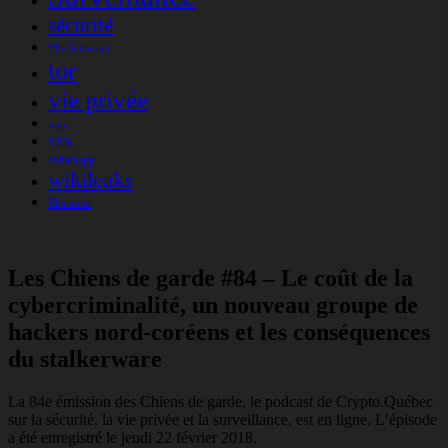
sécurité
The Intercept
tor
vie privée
vpn
VPNs
Whatsapp
wikileaks
Élections
Les Chiens de garde #84 – Le coût de la
cybercriminalité, un nouveau groupe de
hackers nord-coréens et les conséquences
du stalkerware
La 84e émission des Chiens de garde, le podcast de Crypto.Québec
sur la sécurité, la vie privée et la surveillance, est en ligne. L’épisode
a été enregistré le jeudi 22 février 2018.