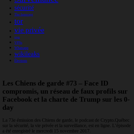
sécurité
The Intercept
tor
vie privée
vpn
VPNs
Whatsapp
wikileaks
Élections
Les Chiens de garde #73 – Face ID
compromis, un réseau de faux profils sur
Facebook et la charte de Trump sur les 0-
day
La 73e émission des Chiens de garde, le podcast de Crypto.Québec
sur la sécurité, la vie privée et la surveillance, est en ligne. L’épisode
a été enregistré le mercredi 15 novembre 2017.