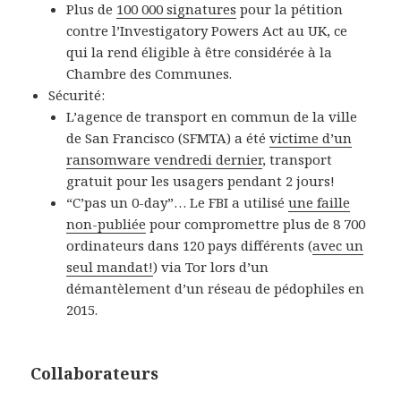
Plus de
100 000 signatures
pour la pétition
contre l’Investigatory Powers Act au UK, ce
qui la rend éligible à être considérée à la
Chambre des Communes.
Sécurité:
L’agence de transport en commun de la ville
de San Francisco (SFMTA) a été
victime d’un
ransomware vendredi dernier
, transport
gratuit pour les usagers pendant 2 jours!
“C’pas un 0-day”… Le FBI a utilisé
une faille
non-publiée
pour compromettre plus de 8 700
ordinateurs dans 120 pays différents (
avec un
seul mandat!
) via Tor lors d’un
démantèlement d’un réseau de pédophiles en
2015.
Collaborateurs