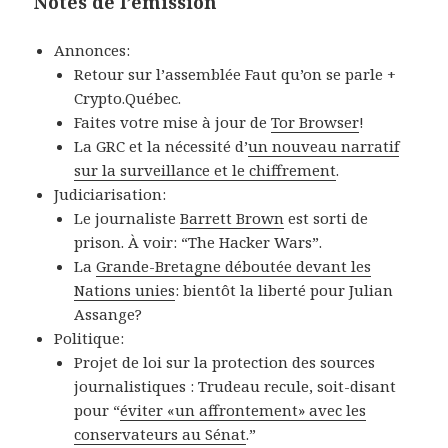
Notes de l’émission
Annonces:
Retour sur l’assemblée Faut qu’on se parle +
Crypto.Québec.
Faites votre mise à jour de
Tor Browser
!
La GRC et la nécessité d’
un nouveau narratif
sur la surveillance et le chiffrement
.
Judiciarisation:
Le journaliste
Barrett Brown
est sorti de
prison. À voir: “The Hacker Wars”.
La
Grande-Bretagne déboutée devant les
Nations unies
: bientôt la liberté pour Julian
Assange?
Politique:
Projet de loi sur la protection des sources
journalistiques : Trudeau recule, soit-disant
pour “
éviter «un affrontement» avec les
conservateurs au Sénat
.”