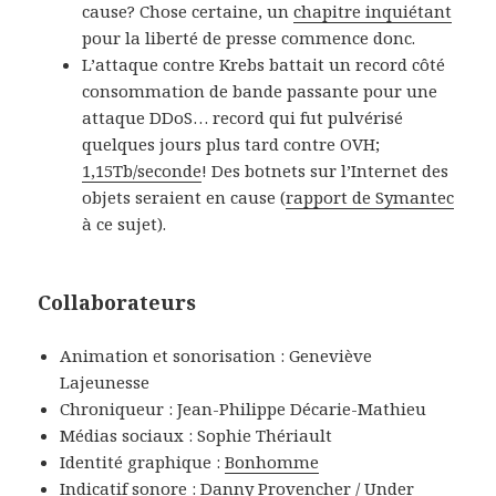
cause? Chose certaine, un
chapitre inquiétant
pour la liberté de presse commence donc.
L’attaque contre Krebs battait un record côté
consommation de bande passante pour une
attaque DDoS… record qui fut pulvérisé
quelques jours plus tard contre OVH;
1,15Tb/seconde
! Des botnets sur l’Internet des
objets seraient en cause (
rapport de Symantec
à ce sujet).
Collaborateurs
Animation et sonorisation : Geneviève
Lajeunesse
Chroniqueur : Jean-Philippe Décarie-Mathieu
Médias sociaux : Sophie Thériault
Identité graphique :
Bonhomme
Indicatif sonore :
Danny Provencher / Under