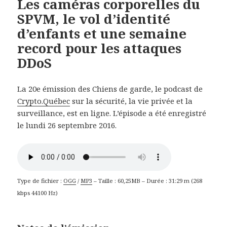
Les caméras corporelles du
SPVM, le vol d’identité
d’enfants et une semaine
record pour les attaques
DDoS
La 20e émission des Chiens de garde, le podcast de
Crypto.Québec
sur la sécurité, la vie privée et la
surveillance, est en ligne. L’épisode a été enregistré
le lundi 26 septembre 2016.
Type de fichier :
OGG
/
MP3
– Taille : 60,25MB – Durée : 31:29 m (268
kbps 44100 Hz)