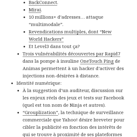
BackConnect
.
Mirai
.
10 millions+ d’adresses… attaque
“multimodale”.
Revendications multiples, dont “New
World Hackers”
Et Level3 dans tout ça?
Trois vulnérabilités découvertes par Rapid7
dans la pompe à insuline
OneTouch Ping
de
Animas permettent à un hacker d’activer des
injections non-désirées à distance.
Identité numérique:
À la suggestion d’un auditeur, discussion sur
les enjeux réels des jeux et tests sur Facebook
(quel est ton nom de Ninja et autres).
“Grouplization”
, la technique de surveillance
commerciale que Yahoo! désire breveter pour
cibler la publicité en fonction des intérêts de
qui se trouve à proximité de ses plateformes