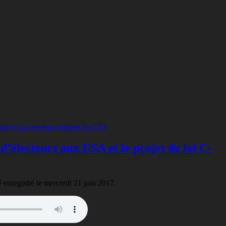
’électeurs aux USA et le projet de loi C-
é enregistré le mercredi 21 juin 2017.