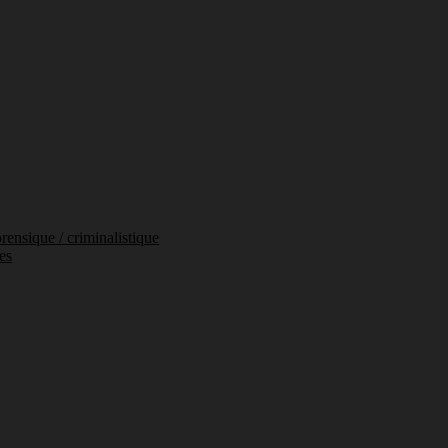
orensique / criminalistique
es