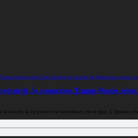
rsécurité, la connexion Trump-Russie selon 
r la sécurité, la vie privée et la surveillance, est en ligne. L’épisode a é