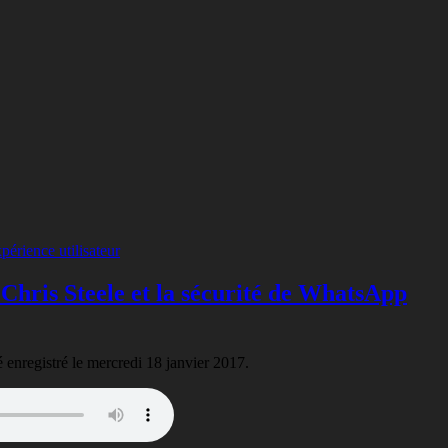
Chris Steele et la sécurité de WhatsApp
té enregistré le mercredi 18 janvier 2017.