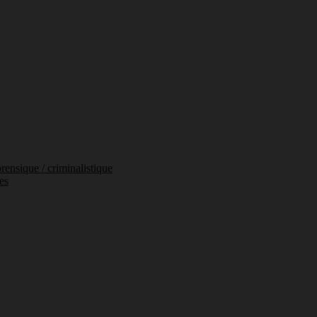
orensique / criminalistique
es