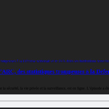
’ARC, des statistiques trompeuses à la Défens
 sécurité, la vie privée et la surveillance, est en ligne. L’épisode a é