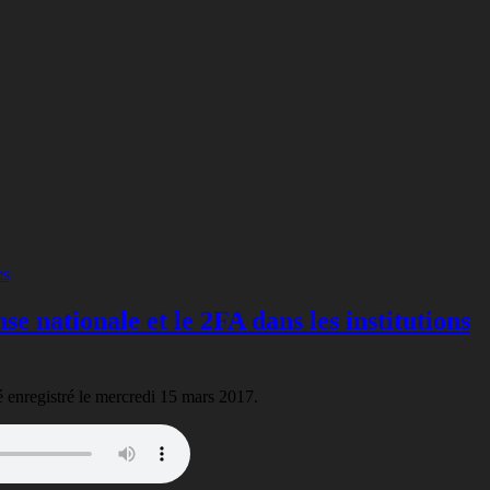
e nationale et le 2FA dans les institutions
té enregistré le mercredi 15 mars 2017.