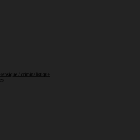
orensique / criminalistique
es