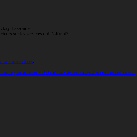
Mackay-Lassonde
teurs sur les services qui l’offrent?
cations respectives
.
chaque jour au moins 100 millions de tentatives d’accès malveillantes”