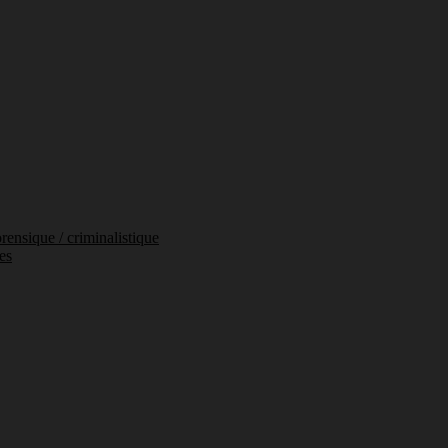
orensique / criminalistique
es