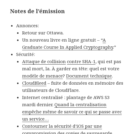
Notes de l’émission
Annonces:
Retour sur Ottawa.
Un nouveau livre en ligne gratuit – “
A
Graduate Course In Applied Cryptography
.”
Sécurité:
Attaque de collision
contre SHA-1
, qui est pas
mal mort, la. À garder en tête: quel est votre
modèle de menace
?
Document technique
.
CloudBleed
– fuite de données en mémoire des
utilisateurs de CloudFlare.
Internet centralisé : plantage de AWS S3
mardi dernier.
Quand la centralisation
empêche même de savoir ce qui se passe avec
un service…
Contourner la sécurité d’iOS par une
compromission des copies de sauvegarde