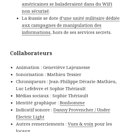
américaines se baladeraient dans du WiFi
non sécurisé
.
La Russie se dote
d’une unité militaire dédiée
aux campagnes de manipulation des
informations
, hors de ses services secrets.
Collaborateurs
Animation : Geneviève Lajeunesse
Sonorisation : Mathieu Tessier
Chroniqueurs : Jean-Philippe Décarie-Mathieu,
Luc Lefebvre et Sophie Thériault
Médias sociaux : Sophie Thériault
Identité graphique :
Bonhomme
Indicatif sonore :
Danny Provencher / Under
Electric Light
Autres remerciements :
Vues & voix
pour les
locaux