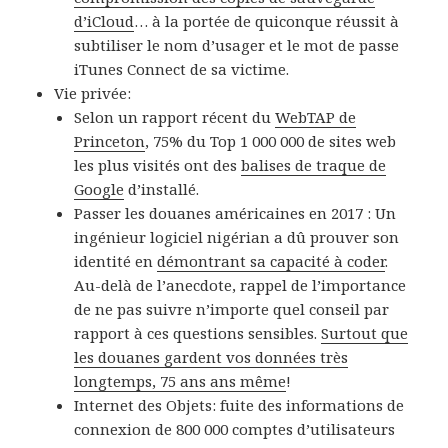
d’iCloud
… à la portée de quiconque réussit à
subtiliser le nom d’usager et le mot de passe
iTunes Connect de sa victime.
Vie privée:
Selon un rapport récent du
WebTAP de
Princeton
, 75% du Top 1 000 000 de sites web
les plus visités ont des
balises de traque de
Google
d’installé.
Passer les douanes américaines en 2017 : Un
ingénieur logiciel nigérian a dû prouver son
identité en
démontrant sa capacité à coder
.
Au-delà de l’anecdote, rappel de l’importance
de ne pas suivre n’importe quel conseil par
rapport à ces questions sensibles.
Surtout que
les douanes gardent vos données très
longtemps, 75 ans ans même
!
Internet des Objets: fuite des informations de
connexion de 800 000 comptes d’utilisateurs