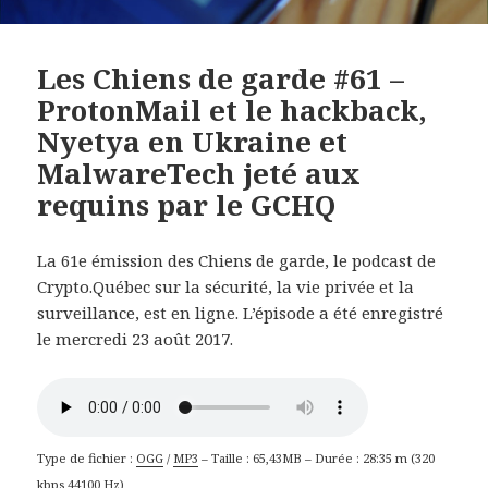
Les Chiens de garde #61 –
ProtonMail et le hackback,
Nyetya en Ukraine et
MalwareTech jeté aux
requins par le GCHQ
La 61e émission des Chiens de garde, le podcast de
Crypto.Québec sur la sécurité, la vie privée et la
surveillance, est en ligne. L’épisode a été enregistré
le mercredi 23 août 2017.
Type de fichier :
OGG
/
MP3
– Taille : 65,43MB – Durée : 28:35 m (320
kbps 44100 Hz)