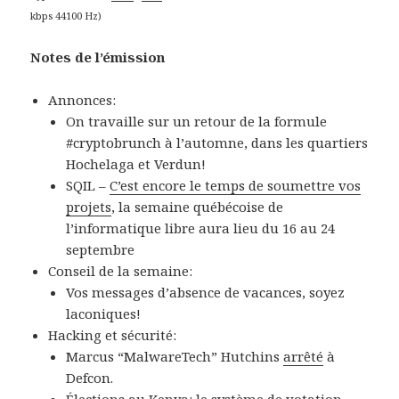
kbps 44100 Hz)
Notes de l’émission
Annonces:
On travaille sur un retour de la formule
#cryptobrunch à l’automne, dans les quartiers
Hochelaga et Verdun!
SQIL –
C’est encore le temps de soumettre vos
projets
, la semaine québécoise de
l’informatique libre aura lieu du 16 au 24
septembre
Conseil de la semaine:
Vos messages d’absence de vacances, soyez
laconiques!
Hacking et sécurité:
Marcus “MalwareTech” Hutchins
arrêté
à
Defcon.
Élections au Kenya: le système de votation