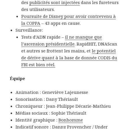
des
publicités sont injectées
dans les fureteurs
des utilisateurs.
Poursuite de Disney pour avoir contrevenu à
la COPPA
– 43 apps en cause.
Surveillance:
Tests d’ADN rapide –
il ne manque que
l’ascension présidentielle
. RapidHIT, DNAScan
et autres se frottent les mains, et
le potentiel
de dérive quant à la base de donnée CODIS du
FBI est bien réel.
Équipe
Animation : Geneviève Lajeunesse
Sonorisation : Dany Thériault
Chroniqueur : Jean-Philippe Décarie-Mathieu
Médias sociaux : Sophie Thériault
Identité graphique :
Bonhomme
Indicatif sonore :
Danny Provencher / Under