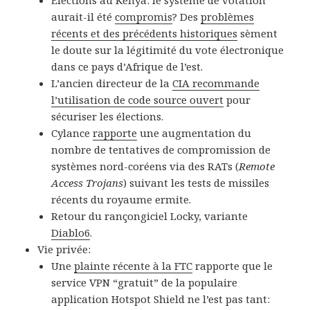
aurait-il été
compromis
? Des
problèmes
récents et des précédents historiques
sèment
le doute sur la légitimité du vote électronique
dans ce pays d’Afrique de l’est.
L’ancien directeur de la
CIA recommande
l’utilisation de code source ouvert
pour
sécuriser les élections.
Cylance
rapporte
une augmentation du
nombre de tentatives de compromission de
systèmes nord-coréens via des RATs (
Remote
Access Trojans
) suivant les tests de missiles
récents du royaume ermite.
Retour du rançongiciel Locky, variante
Diablo6
.
Vie privée:
Une
plainte récente à la FTC
rapporte que le
service VPN “gratuit” de la populaire
application Hotspot Shield ne l’est pas tant: