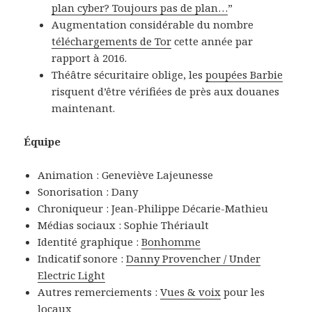
plan cyber? Toujours pas de plan…
”
Augmentation considérable du nombre
téléchargements de Tor
cette année par
rapport à 2016.
Théâtre sécuritaire oblige, les
poupées Barbie
risquent d’être vérifiées de près aux douanes
maintenant.
Équipe
Animation : Geneviève Lajeunesse
Sonorisation : Dany
Chroniqueur : Jean-Philippe Décarie-Mathieu
Médias sociaux : Sophie Thériault
Identité graphique :
Bonhomme
Indicatif sonore :
Danny Provencher / Under
Electric Light
Autres remerciements :
Vues & voix
pour les
locaux