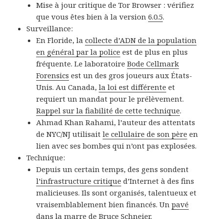
Mise à jour critique de Tor Browser : vérifiez
que vous êtes bien à la version
6.0.5
.
Surveillance:
En Floride, la
collecte d’ADN de la population
en général par la police
est de plus en plus
fréquente. Le laboratoire
Bode Cellmark
Forensics
est un des gros joueurs aux États-
Unis. Au Canada,
la loi est différente
et
requiert un mandat pour le prélèvement.
Rappel sur la fiabilité de cette technique
.
Ahmad Khan Rahami, l’auteur des attentats
de NYC/NJ utilisait
le cellulaire de son père
en
lien avec ses bombes qui n’ont pas explosées.
Technique:
Depuis un certain temps, des gens sondent
l’infrastructure critique
d’Internet à des fins
malicieuses. Ils sont organisés, talentueux et
vraisemblablement bien financés. Un
pavé
dans la marre
de
Bruce Schneier
.