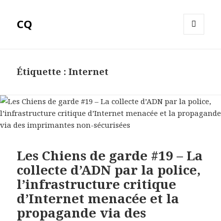
CQ
MENU
ET
WIDGETS
Étiquette :
Internet
Les Chiens de garde #19 – La
collecte d’ADN par la police,
l’infrastructure critique
d’Internet menacée et la
propagande via des