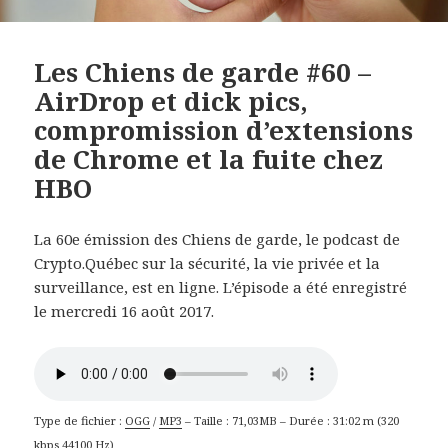
Les Chiens de garde #60 –
AirDrop et dick pics,
compromission d’extensions
de Chrome et la fuite chez
HBO
La 60e émission des Chiens de garde, le podcast de
Crypto.Québec sur la sécurité, la vie privée et la
surveillance, est en ligne. L’épisode a été enregistré
le mercredi 16 août 2017.
Type de fichier :
OGG
/
MP3
– Taille : 71,03MB – Durée : 31:02 m (320
kbps 44100 Hz)