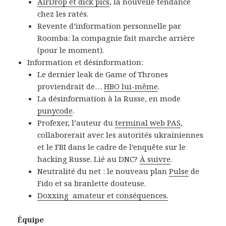
AirDrop et dick pics
, la nouvelle tendance
chez les ratés.
Revente d’information personnelle par
Roomba: la compagnie fait marche arrière
(pour le moment).
Information et désinformation:
Le dernier leak de Game of Thrones
proviendrait de…
HBO lui-même
.
La désinformation à la Russe, en mode
punycode
.
Profexer, l’auteur du
terminal web PAS
,
collaborerait avec les autorités ukrainiennes
et le FBI dans le cadre de l’enquête sur le
hacking Russe. Lié au DNC?
À suivre
.
Neutralité du net : le nouveau plan
Pulse
de
Fido et sa branlette douteuse.
Doxxing amateur et conséquences.
Équipe