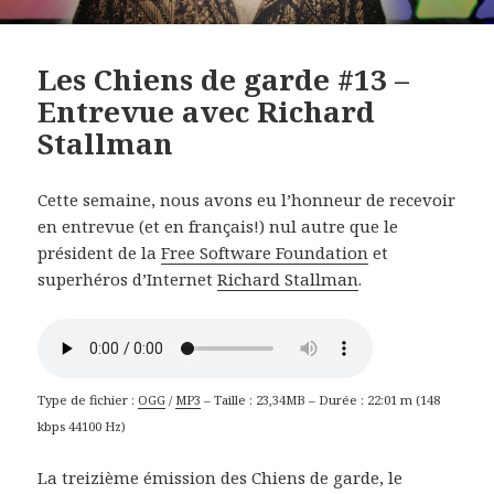
Les Chiens de garde #13 –
Entrevue avec Richard
Stallman
Cette semaine, nous avons eu l’honneur de recevoir
en entrevue (et en français!) nul autre que le
président de la
Free Software Foundation
et
superhéros d’Internet
Richard Stallman
.
Type de fichier :
OGG
/
MP3
– Taille : 23,34MB – Durée : 22:01 m (148
kbps 44100 Hz)
La treizième émission des Chiens de garde, le