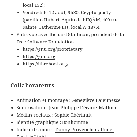
local 132);
Vendredi le 12 août, 9h30:
Crypto-party
(pavillon Hubert-Aquin de l’UQÀM, 400 rue
Sainte-Catherine Est, local A-1875).
Entrevue avec Richard Stallman, président de la
Free Software Foundation.
https://gnu.org/proprietary
https://gnu.org
https://libreboot.org/
Collaborateurs
Animation et montage : Geneviève Lajeunesse
Sonorisation : Jean-Philippe Décarie-Mathieu
Médias sociaux : Sophie Thériault
Identité graphique :
Bonhomme
Indicatif sonore :
Danny Provencher / Under
Electric Light