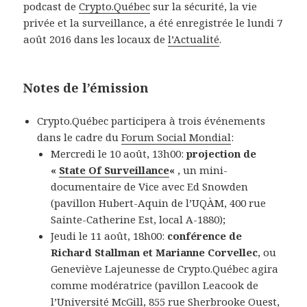
podcast de
Crypto.Québec
sur la sécurité, la vie
privée et la surveillance, a été enregistrée le lundi 7
août 2016 dans les locaux de
l’Actualité
.
Notes de l’émission
Crypto.Québec participera à trois événements
dans le cadre du
Forum Social Mondial
:
Mercredi le 10 août, 13h00:
projection de
«
State Of Surveillance
«
, un mini-
documentaire de Vice avec Ed Snowden
(pavillon Hubert-Aquin de l’UQÀM, 400 rue
Sainte-Catherine Est, local A-1880);
Jeudi le 11 août, 18h00:
conférence de
Richard Stallman et Marianne Corvellec
, ou
Geneviève Lajeunesse de Crypto.Québec agira
comme modératrice (pavillon Leacook de
l’Université McGill, 855 rue Sherbrooke Ouest,