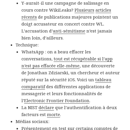
Y-aurait-il une campagne de salissage en
cours contre WikiLeaks?
Plusieurs
articles
récents
de publications majeures pointent un
doigt accusateur en concert contre WL.
L’accusation d’
anti-sémitisme
n’est jamais
bien loin, d’ailleurs.
Technique:
WhatsApp : on a beau effacer les
conversations,
tout est récupérable si l’app
n’est pas effacée elle-même
, une découverte
de Jonathan Zdziarski, un chercheur et auteur
réputé sur la sécurité iOS. Voici un
tableau
comparatif
des différentes applications de
messagerie et leurs fonctionnalités de
l’
Electronic Frontier Foundation
.
La NIST
déclare
que l’authentification à deux
facteurs est
morte
.
Médias sociaux:
Présentement en test sur certains comptes de