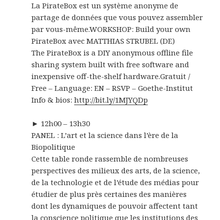
La PirateBox est un système anonyme de
partage de données que vous pouvez assembler
par vous-même.
WORKSHOP: Build your own
PirateBox avec MATTHIAS STRUBEL (DE)
The PirateBox is a DIY anonymous offline file
sharing system built with free software and
inexpensive off-the-shelf hardware.
Gratuit /
Free – Language: EN – RSVP – Goethe-Institut
Info & bios:
http://bit.ly/1MJYQDp
► 12h00 – 13h30
PANEL : L’art et la science dans l’ère de la
Biopolitique
Cette table ronde rassemble de nombreuses
perspectives des milieux des arts, de la science,
de la technologie et de l’étude des médias pour
étudier de plus près certaines des manières
dont les dynamiques de pouvoir affectent tant
la conscience politique que les institutions des