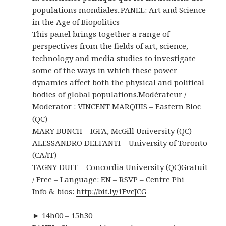
populations mondiales..
PANEL: Art and Science
in the Age of Biopolitics
This panel brings together a range of
perspectives from the fields of art, science,
technology and media studies to investigate
some of the ways in which these power
dynamics affect both the physical and political
bodies of global populations.
Modérateur /
Moderator : VINCENT MARQUIS – Eastern Bloc
(QC)
MARY BUNCH – IGFA, McGill University (QC)
ALESSANDRO DELFANTI – University of Toronto
(CA/IT)
TAGNY DUFF – Concordia University (QC)
Gratuit
/ Free – Language: EN – RSVP – Centre Phi
Info & bios:
http://bit.ly/1FvcJCG
► 14h00 – 15h30