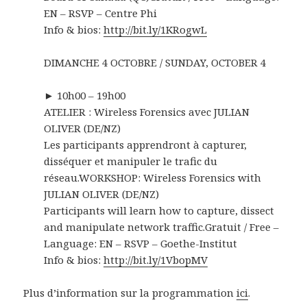
EN – RSVP – Centre Phi
Info & bios:
http://bit.ly/1KRogwL
DIMANCHE 4 OCTOBRE / SUNDAY, OCTOBER 4
► 10h00 – 19h00
ATELIER : Wireless Forensics avec JULIAN
OLIVER (DE/NZ)
Les participants apprendront à capturer,
disséquer et manipuler le trafic du
réseau.
WORKSHOP: Wireless Forensics with
JULIAN OLIVER (DE/NZ)
Participants will learn how to capture, dissect
and manipulate network traffic.
Gratuit / Free –
Language: EN – RSVP – Goethe-Institut
Info & bios:
http://bit.ly/1VbopMV
Plus d’information sur la programmation
ici
.