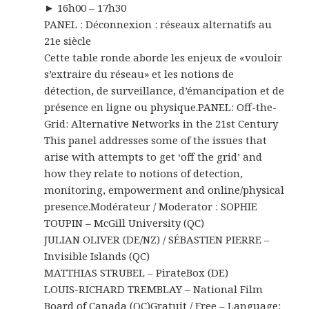
► 16h00 – 17h30
PANEL : Déconnexion : réseaux alternatifs au
21e siècle
Cette table ronde aborde les enjeux de «vouloir
s’extraire du réseau» et les notions de
détection, de surveillance, d’émancipation et de
présence en ligne ou physique.
PANEL: Off-the-
Grid: Alternative Networks in the 21st Century
This panel addresses some of the issues that
arise with attempts to get ‘off the grid’ and
how they relate to notions of detection,
monitoring, empowerment and online/physical
presence.
Modérateur / Moderator : SOPHIE
TOUPIN – McGill University (QC)
JULIAN OLIVER (DE/NZ) / SÉBASTIEN PIERRE –
Invisible Islands (QC)
MATTHIAS STRUBEL – PirateBox (DE)
LOUIS-RICHARD TREMBLAY – National Film
Board of Canada (QC)
Gratuit / Free – Language: