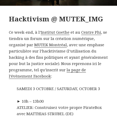
Hacktivism @ MUTEK_IMG
Ce week-end, à l’
Institut Goethe
et au
Centre Phi
, se
tiendra un forum sur la création numérique,
organisé par
MUTEK Montréal
, avec une emphase
particulière sur l’hacktivisme (l’utilisation du
hacking à des fins politiques et ayant généralement
pour but la justice sociale). Nous reprenons ici le
programme, tel qu’inscrit sur
la page de
l’évènement Facebook
:
SAMEDI 3 OCTOBRE / SATURDAY, OCTOBER 3
► 10h – 13h00
ATELIER: Construisez votre propre PirateBox
avec MATTHIAS STRUBEL (DE)