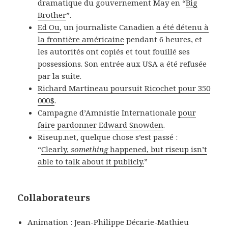
dramatique du gouvernement May en “
Big
Brother
”.
Ed Ou
, un journaliste Canadien
a été détenu à
la frontière américaine
pendant 6 heures, et
les autorités ont copiés et tout fouillé ses
possessions. Son entrée aux USA a été refusée
par la suite.
Richard Martineau poursuit Ricochet pour 350
000$
.
Campagne d’Amnistie Internationale
pour
faire pardonner Edward Snowden
.
Riseup.net, quelque chose s’est passé :
“
Clearly,
something
happened, but riseup isn’t
able to talk about it publicly.
”
Collaborateurs
Animation : Jean-Philippe Décarie-Mathieu