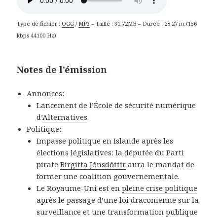
Type de fichier :
OGG
/
MP3
– Taille : 31,72MB – Durée : 28:27 m (156
kbps 44100 Hz)
Notes de l’émission
Annonces:
Lancement de l’École de sécurité numérique
d’
Alternatives
.
Politique:
Impasse politique en Islande après les
élections législatives: la députée du Parti
pirate
Birgitta Jónsdóttir
aura le mandat de
former une coalition gouvernementale.
Le Royaume-Uni est en
pleine crise politique
après le passage d’une loi draconienne sur la
surveillance et une transformation publique