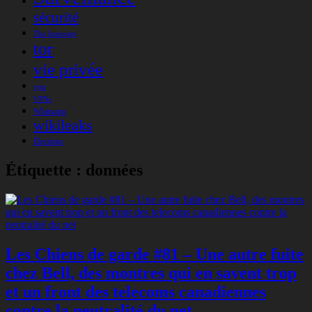
sécurité
The Intercept
tor
vie privée
vpn
VPNs
Whatsapp
wikileaks
Élections
Étiquette :
données
Les Chiens de garde #81 – Une autre fuite
chez Bell, des montres qui en savent trop
et un front des telecoms canadiennes
contre la neutralité du net