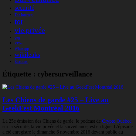
sécurité
The Intercept
tor
vie privée
vpn
VPNs
Whatsapp
wikileaks
Élections
Étiquette :
cybersurveillance
Les Chiens de garde #25 – Live au
GeekFest Montréal 2016
La 25e émission des Chiens de garde, le podcast de
Crypto.Québec
sur la sécurité, la vie privée et la surveillance, est en ligne. L’épisode
a été enregistré le dimanche 6 novembre 2016 devant public au