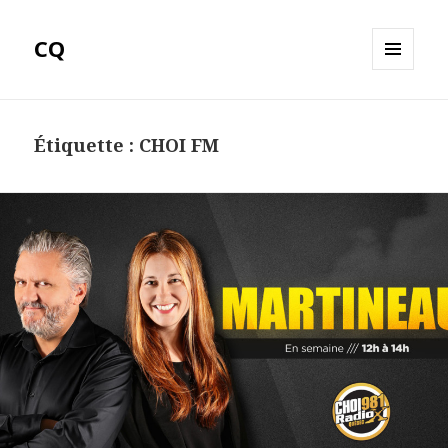
CQ
MENU
ET
WIDGETS
Étiquette :
CHOI FM