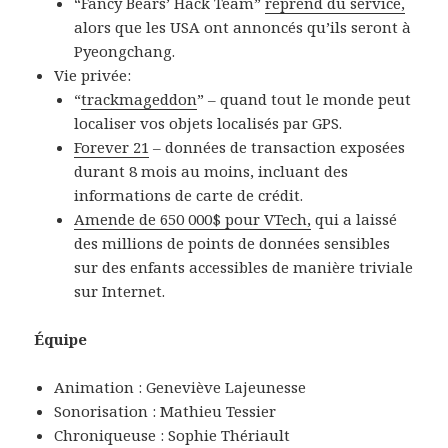
“Fancy Bears’ Hack Team”
reprend du service,
alors que les USA ont annoncés qu’ils seront à
Pyeongchang.
Vie privée:
“
trackmageddon
” – quand tout le monde peut
localiser vos objets localisés par GPS.
Forever 21
– données de transaction exposées
durant 8 mois au moins, incluant des
informations de carte de crédit.
Amende de 650 000$ pour VTech,
qui a laissé
des millions de points de données sensibles
sur des enfants accessibles de manière triviale
sur Internet.
Équipe
Animation : Geneviève Lajeunesse
Sonorisation : Mathieu Tessier
Chroniqueuse : Sophie Thériault