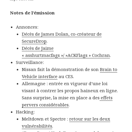
Notes de l’émission
Annonces:
Décès de James Dolan, co-créateur de
SecureDrop
.
Décès de Jaime
« asshurtmacfags »/ »ACKFlags » Cochran
.
Surveillance:
Nissan fait la démonstration de son
Brain to
Vehicle interface
au CES.
Allemagne : entrée en vigueur d’une loi
visant à contrer les propos haineux en ligne.
Sans surprise, la mise en place a des
effets
pervers considérables
.
Hacking:
Meltdown et Spectre :
retour sur les deux
vulnérabilités
.