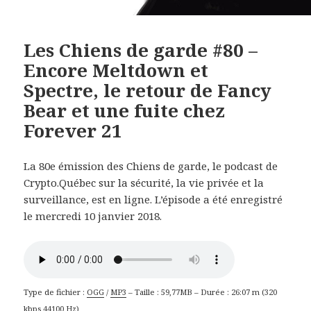
Les Chiens de garde #80 –
Encore Meltdown et
Spectre, le retour de Fancy
Bear et une fuite chez
Forever 21
La 80e émission des Chiens de garde, le podcast de
Crypto.Québec sur la sécurité, la vie privée et la
surveillance, est en ligne. L’épisode a été enregistré
le mercredi 10 janvier 2018.
Type de fichier :
OGG
/
MP3
– Taille : 59,77MB – Durée : 26:07 m (320
kbps 44100 Hz)