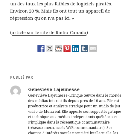
un des taux les plus faibles de logiciels piratés.
Environ 20 %. Mais ils ont tout un appareil de
répression qu’on n’a pas ici. »
(
article sur le site de Radio-Canada
)
PUBLIÉ PAR
Geneviève Lajeunesse
Geneviève Lajeunesse-Trinque œuvre dans le monde
des médias interactifs depuis près de 10 ans. Elle est
productrice et analyste stratège pour un studio de jeu
vidéo de Montréal. Elle apporte son support logistique
et technique aux médias indépendants québécois et
s'implique dans la réseautique communautaire
(réseaux mesh, accès WiFi communautaire). Ses
champs d'intérêts sont la propriété intellectuelle, les