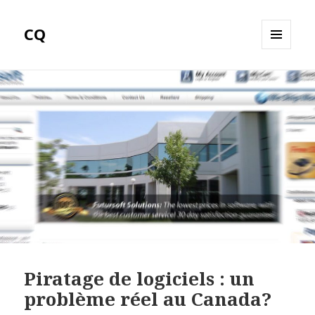
CQ
MENU
ET
WIDGETS
Piratage de logiciels : un
problème réel au Canada?