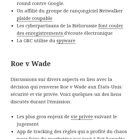
round contre Google.
Un affilié du groupe de rançongiciel Netwalker
plaide coupable
Les cyberpartisans de la Biélorussie
font couler
des enregistrements
d’écoute électronique
La GRC utilise du
spyware
Roe v Wade
Discussions sur divers aspects en lien avec la
décision qui renverse Roe v Wade aux États-Unis:
sécurité et vie privée. Voici quelques-un des liens
discutés durant l’émission:
Les plus gros enjeux de
vie privée
suivant le
jugement
App de tracking des règles qui a profité du chaos
pour faire du
marketing
pas tout à fait honnête