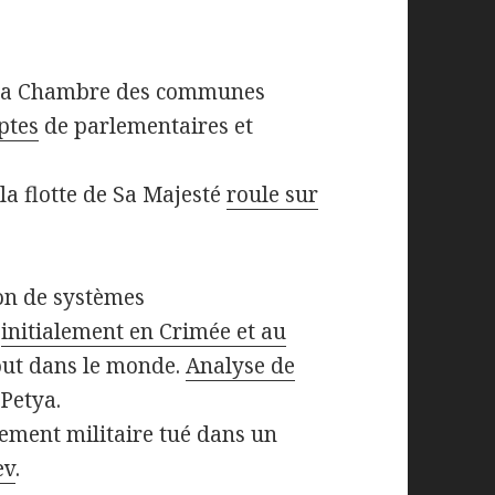
 la Chambre des communes
ptes
de parlementaires et
la flotte de Sa Majesté
roule sur
on de systèmes
,
initialement en Crimée et au
tout dans le monde.
Analyse de
Petya.
nement militaire tué dans un
ev
.