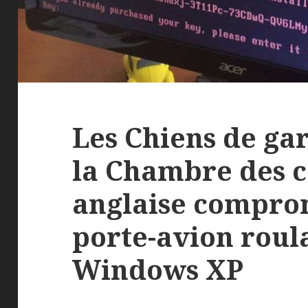
Les Chiens de gar
la Chambre des
anglaise compro
porte-avion roul
Windows XP