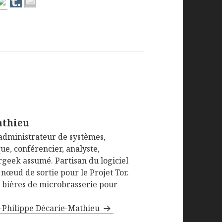
athieu
administrateur de systèmes,
ue, conférencier, analyste,
ergeek assumé. Partisan du logiciel
 nœud de sortie pour le Projet Tor.
e bières de microbrasserie pour
an-Philippe Décarie-Mathieu