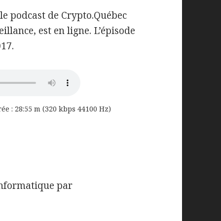
 le podcast de Crypto.Québec
eillance, est en ligne. L’épisode
017.
rée : 28:55 m (320 kbps 44100 Hz)
 informatique par