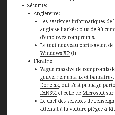
Sécurité:
Angleterre:
Les systèmes informatiques de
anglaise hackés: plus de
90 com
d’employés compromis.
Le tout nouveau porte-avion de 
Windows XP
(!)
Ukraine:
Vague massive de compromissi
gouvernementaux et bancaires
Donetsk
, qui s’est propagé par
l’ANSSI
et celle de
Microsoft
sur 
Le chef des services de renseig
attentat à la voiture piégée à
Ki