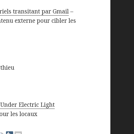
riels transitant par Gmail
–
tenu externe pour cibler les
athieu
Under Electric Light
our les locaux