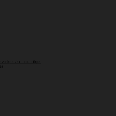
orensique / criminalistique
es