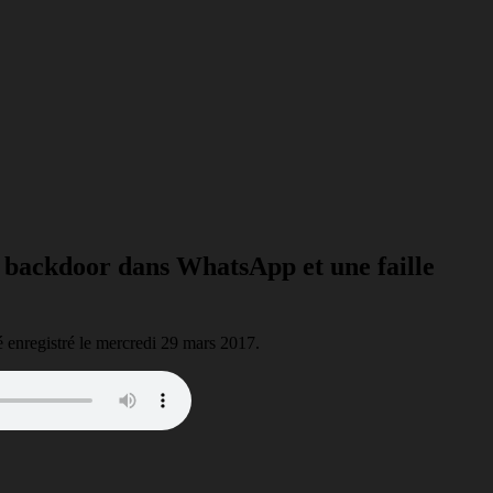
e backdoor dans WhatsApp et une faille
té enregistré le mercredi 29 mars 2017.