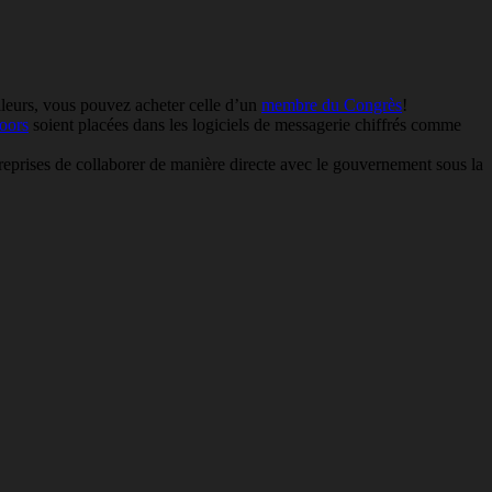
lleurs, vous pouvez acheter celle d’un
membre du Congrès
!
oors
soient placées dans les logiciels de messagerie chiffrés comme
prises de collaborer de manière directe avec le gouvernement sous la