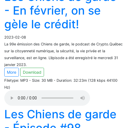
- En février, on se
gèle le crédit!
2023-02-08
La 99e émission des Chiens de garde, le podcast de Crypto.Québec
sur la citoyenneté numérique, la sécurité, la vie privée et la
surveillance, est en ligne. L’épisode a été enregistré le mercredi 31
janvier 2023.
More
Download
Filetype: MP3 - Size: 30 MB - Duration: 32:23m (128 kbps 44100
Hz)
Les Chiens de garde
- Épisode #98