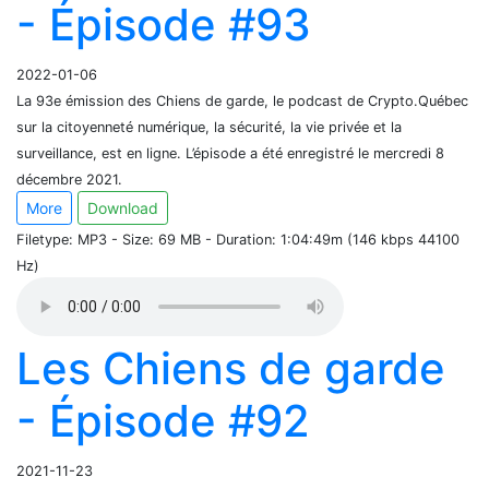
- Épisode #93
2022-01-06
La 93e émission des Chiens de garde, le podcast de Crypto.Québec
sur la citoyenneté numérique, la sécurité, la vie privée et la
surveillance, est en ligne. L’épisode a été enregistré le mercredi 8
décembre 2021.
More
Download
Filetype: MP3 - Size: 69 MB - Duration: 1:04:49m (146 kbps 44100
Hz)
Les Chiens de garde
- Épisode #92
2021-11-23