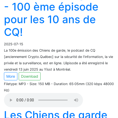
- 100 ème épisode
pour les 10 ans de
CQ!
2025-07-15
La 100e émission des Chiens de garde, le podcast de CQ
[anciennement Crypto.Québec] sur la sécurité de l'information, la vie
privée et la surveillance, est en ligne. L’épisode a été enregistré le
vendredi 13 juin 2025 au Yïsst à Montréal.
More
Download
Filetype: MP3 - Size: 150 MB - Duration: 65:05mm (320 kbps 48000
Hz)
Les Chiens de garde